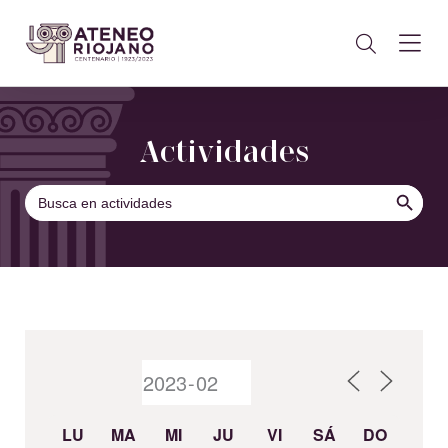
Actividades
BOTÓN DE B
Buscar:
LU
MA
MI
JU
VI
SÁ
DO