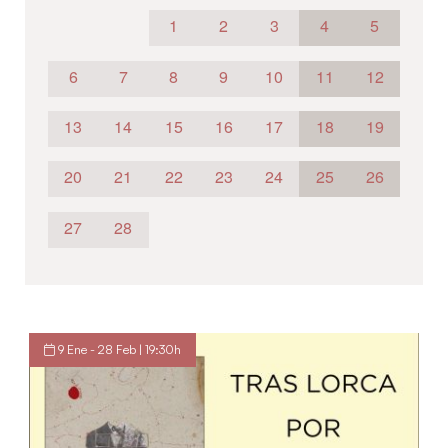
1
2
3
4
5
6
7
8
9
10
11
12
13
14
15
16
17
18
19
20
21
22
23
24
25
26
27
28
9 Ene - 28 Feb | 19:30h