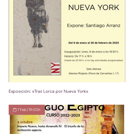
Exposición: «Tras Lorca por Nueva York»
7 Feb | 19:00h