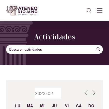
Actividades
BOTÓN DE B
Buscar:
LU
MA
MI
JU
VI
SÁ
DO