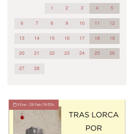
1
2
3
4
5
6
7
8
9
10
11
12
13
14
15
16
17
18
19
20
21
22
23
24
25
26
27
28
9 Ene - 28 Feb | 19:30h