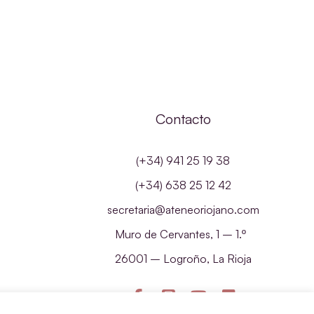
Contacto
(+34) 941 25 19 38
(+34) 638 25 12 42
secretaria@ateneoriojano.com
Muro de Cervantes, 1 – 1.º
26001 – Logroño, La Rioja