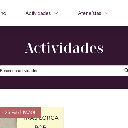
ano
Actividades
Ateneístas
Actividades
BOTÓ
uscar:
 - 28 Feb | 19:30h