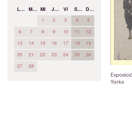
LU
MA
MI
JU
VI
SÁ
DO
1
2
3
4
5
6
7
8
9
10
11
12
13
14
15
16
17
18
19
20
21
22
23
24
25
26
27
28
Exposici
York»