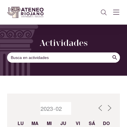
Actividades
BOTÓN DE B
Buscar:
LU
MA
MI
JU
VI
SÁ
DO