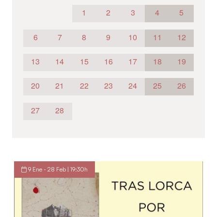
1
2
3
4
5
6
7
8
9
10
11
12
13
14
15
16
17
18
19
20
21
22
23
24
25
26
27
28
9 Ene - 28 Feb | 19:30h