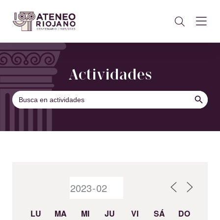
Actividades
BOTÓN DE B
Buscar:
LU
MA
MI
JU
VI
SÁ
DO