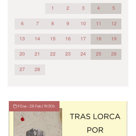
1
2
3
4
5
6
7
8
9
10
11
12
13
14
15
16
17
18
19
20
21
22
23
24
25
26
27
28
9 Ene - 28 Feb | 19:30h