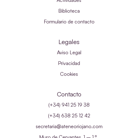
Actividades
Biblioteca
Formulario de contacto
Legales
Aviso Legal
Privacidad
Cookies
Contacto
(+34) 941 25 19 38
(+34) 638 25 12 42
secretaria@ateneoriojano.com
Muro de Cervantes, 1 – 1.º