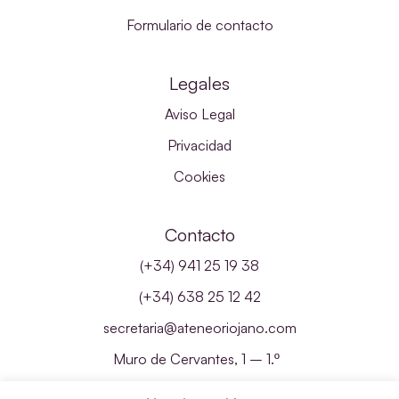
Formulario de contacto
Legales
Aviso Legal
Privacidad
Cookies
Contacto
(+34) 941 25 19 38
(+34) 638 25 12 42
secretaria@ateneoriojano.com
Muro de Cervantes, 1 – 1.º
26001 – Logroño, La Rioja