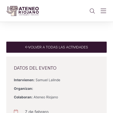
VOLVER A TODAS LAS ACTIVIDADES
DATOS DEL EVENTO
Intervienen:
Samuel Lalinde
Organizan:
Colaboran:
Ateneo Riojano
7 de febrero