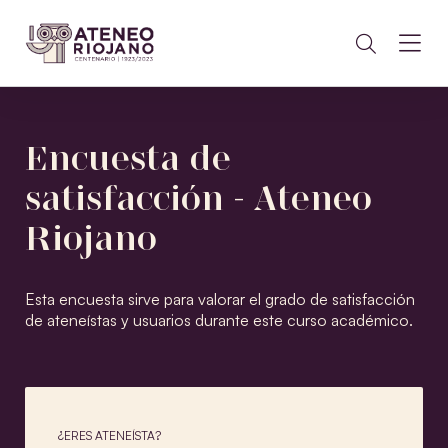
Encuesta de
satisfacción - Ateneo
Riojano
Esta encuesta sirve para valorar el grado de satisfacción
de ateneístas y usuarios durante este curso académico.
¿ERES ATENEÍSTA?