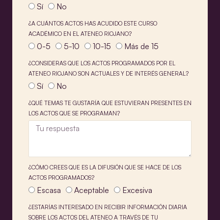
Sí
No
¿A CUÁNTOS ACTOS HAS ACUDIDO ESTE CURSO
ACADÉMICO EN EL ATENEO RIOJANO?
0-5
5-10
10-15
Más de 15
¿CONSIDERAS QUE LOS ACTOS PROGRAMADOS POR EL
ATENEO RIOJANO SON ACTUALES Y DE INTERÉS GENERAL?
Sí
No
¿QUÉ TEMAS TE GUSTARÍA QUE ESTUVIERAN PRESENTES EN
LOS ACTOS QUE SE PROGRAMAN?
¿CÓMO CREES QUE ES LA DIFUSIÓN QUE SE HACE DE LOS
ACTOS PROGRAMADOS?
Escasa
Aceptable
Excesiva
¿ESTARÍAS INTERESADO EN RECIBIR INFORMACIÓN DIARIA
SOBRE LOS ACTOS DEL ATENEO A TRAVÉS DE TU