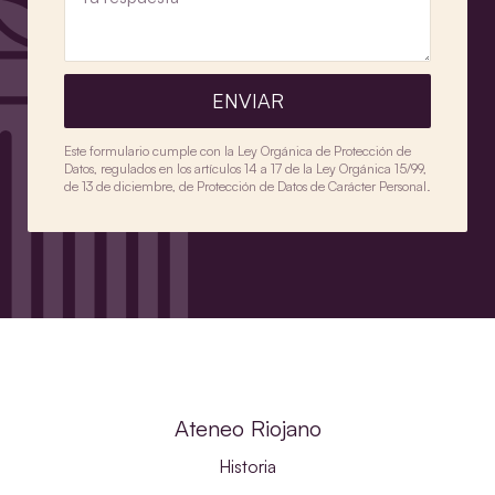
ENVIAR
Este formulario cumple con la Ley Orgánica de Protección de
Datos, regulados en los artículos 14 a 17 de la Ley Orgánica 15/99,
de 13 de diciembre, de Protección de Datos de Carácter Personal.
Ateneo Riojano
Historia