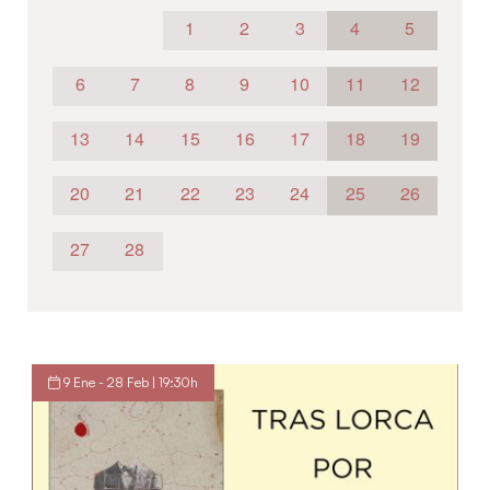
1
2
3
4
5
6
7
8
9
10
11
12
13
14
15
16
17
18
19
20
21
22
23
24
25
26
27
28
9 Ene - 28 Feb | 19:30h