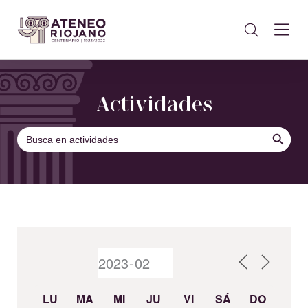
Actividades
BOTÓN DE B
Buscar:
LU
MA
MI
JU
VI
SÁ
DO