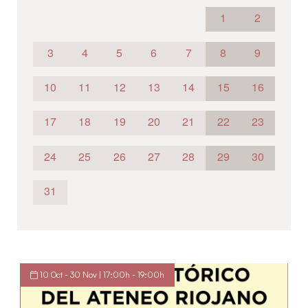
1
2
3
4
5
6
7
8
9
10
11
12
13
14
15
16
17
18
19
20
21
22
23
24
25
26
27
28
29
30
31
10 Oct - 30 Nov | 17:00h - 19:00h