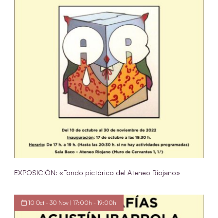
EXPOSICIÓN: «Fondo pictórico del Ateneo Riojano»
10 Oct - 30 Nov | 17:00h - 19:00h