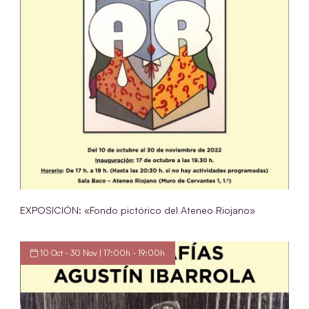
EXPOSICIÓN: «Fondo pictórico del Ateneo Riojano»
10 Oct - 30 Nov | 17:00h - 19:00h