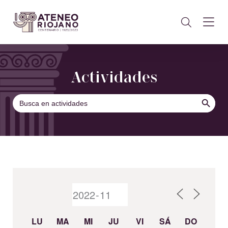
Actividades
BOTÓN DE B
Buscar:
LU
MA
MI
JU
VI
SÁ
DO