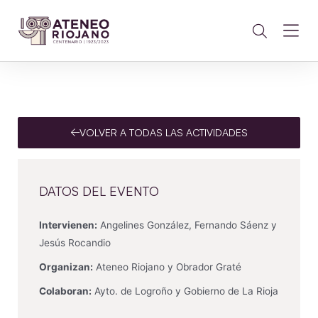
VOLVER A TODAS LAS ACTIVIDADES
DATOS DEL EVENTO
Intervienen:
Angelines González, Fernando Sáenz y
Jesús Rocandio
Organizan:
Ateneo Riojano y Obrador Graté
Colaboran:
Ayto. de Logroño y Gobierno de La Rioja