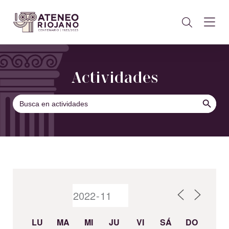
Actividades
BOTÓN DE B
Buscar:
LU
MA
MI
JU
VI
SÁ
DO