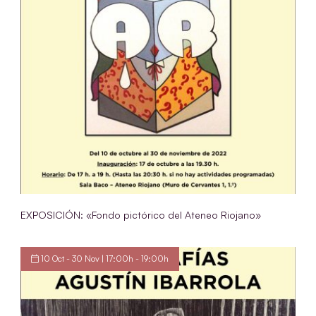
EXPOSICIÓN: «Fondo pictórico del Ateneo Riojano»
10 Oct - 30 Nov | 17:00h - 19:00h