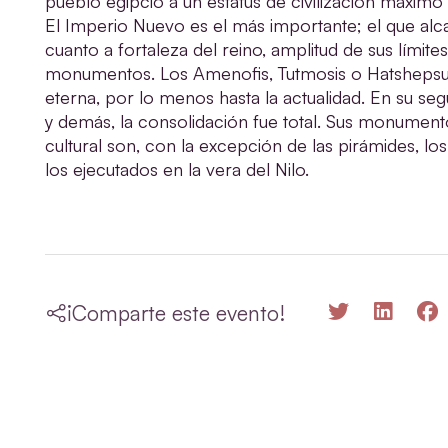
pueblo egipcio a un estatus de civilización máximo 
El Imperio Nuevo es el más importante; el que alca
cuanto a fortaleza del reino, amplitud de sus límite
monumentos. Los Amenofis, Tutmosis o Hatshepsut
eterna, por lo menos hasta la actualidad. En su seg
y demás, la consolidación fue total. Sus monument
cultural son, con la excepción de las pirámides, 
los ejecutados en la vera del Nilo.
¡Comparte este evento!