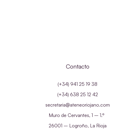
Contacto
(+34) 941 25 19 38
(+34) 638 25 12 42
secretaria@ateneoriojano.com
Muro de Cervantes, 1 – 1.º
26001 – Logroño, La Rioja