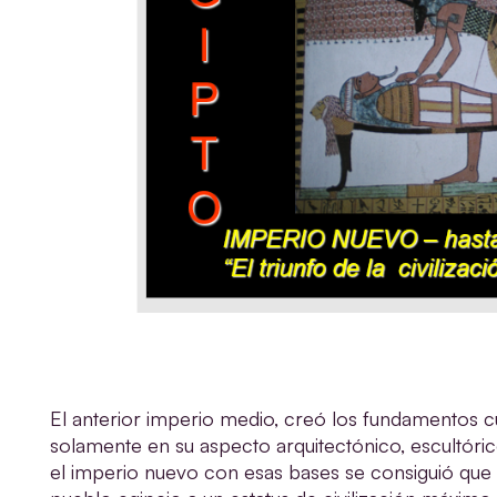
El anterior imperio medio, creó los fundamentos cul
solamente en su aspecto arquitectónico, escultórico,
el imperio nuevo con esas bases se consiguió que 