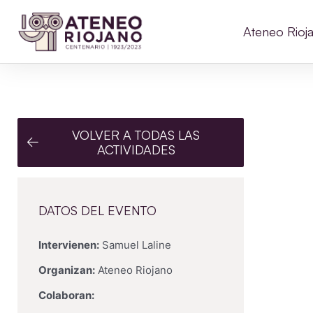
Ateneo Rioj
VOLVER A TODAS LAS
ACTIVIDADES
DATOS DEL EVENTO
Intervienen:
Samuel Laline
Organizan:
Ateneo Riojano
Colaboran: