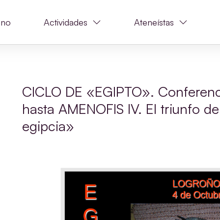
ano
Actividades
Ateneístas
CICLO DE «EGIPTO». Conferenci
hasta AMENOFIS IV. El triunfo de 
egipcia»