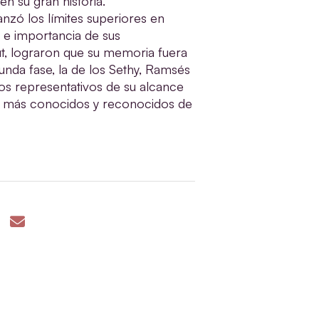
en su gran historia.
nzó los límites superiores en
s e importancia de sus
, lograron que su memoria fuera
unda fase, la de los Sethy, Ramsés
os representativos de su alcance
los más conocidos y reconocidos de