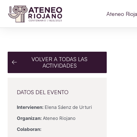
Ateneo Rioj
VOLVER A TODAS LAS
ACTIVIDADES
DATOS DEL EVENTO
Intervienen:
Elena Sáenz de Urturi
Organizan:
Ateneo Riojano
Colaboran: