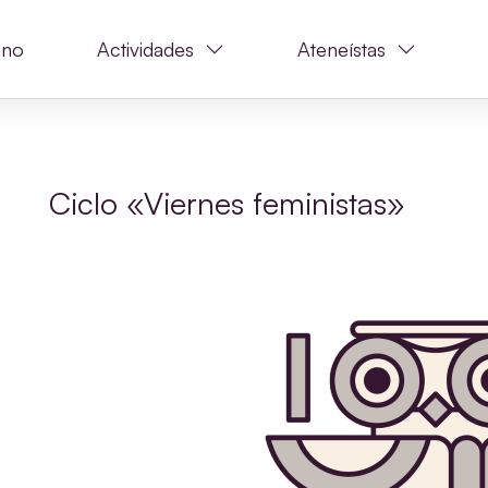
ano
Actividades
Ateneístas
Ciclo «Viernes feministas»