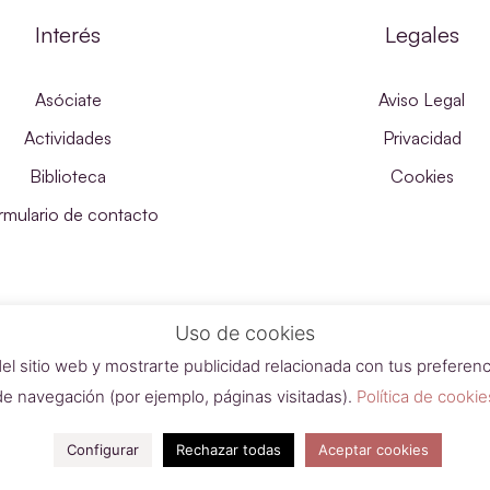
Interés
Legales
Asóciate
Aviso Legal
Actividades
Privacidad
Biblioteca
Cookies
rmulario de contacto
Uso de cookies
del sitio web y mostrarte publicidad relacionada con tus preferenci
de navegación (por ejemplo, páginas visitadas).
Política de cookie
Configurar
Rechazar todas
Aceptar cookies
Ateneo Riojano 2023 | Desarrollado con
por SDi