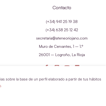
Contacto
(+34) 941 25 19 38
(+34) 638 25 12 42
secretaria@ateneoriojano.com
Muro de Cervantes, 1 – 1.º
26001 – Logroño, La Rioja
as sobre la base de un perfil elaborado a partir de tus hábitos
s