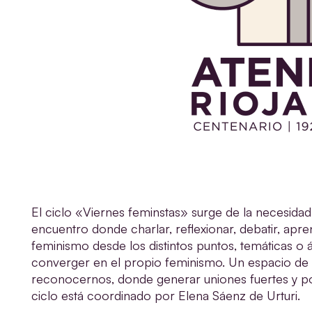
El ciclo «Viernes feminstas» surge de la necesida
encuentro donde charlar, reflexionar, debatir, aprend
feminismo desde los distintos puntos, temáticas o á
converger en el propio feminismo. Un espacio de
reconocernos, donde generar uniones fuertes y po
ciclo está coordinado por Elena Sáenz de Urturi.