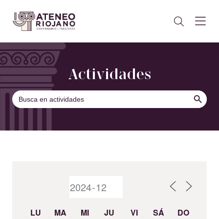
Actividades
BOTÓN DE B
Buscar:
LU
MA
MI
JU
VI
SÁ
DO