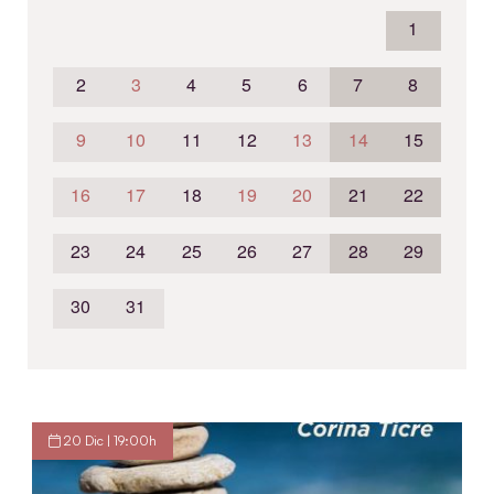
1
2
3
4
5
6
7
8
9
10
11
12
13
14
15
16
17
18
19
20
21
22
23
24
25
26
27
28
29
30
31
20 Dic | 19:00h