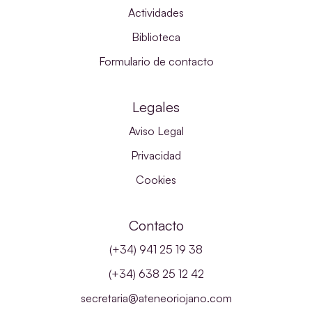
Actividades
Biblioteca
Formulario de contacto
Legales
Aviso Legal
Privacidad
Cookies
Contacto
(+34) 941 25 19 38
(+34) 638 25 12 42
secretaria@ateneoriojano.com