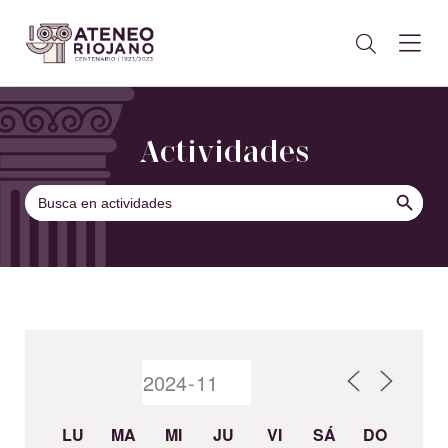
Actividades
BOTÓN DE B
Buscar:
LU
MA
MI
JU
VI
SÁ
DO