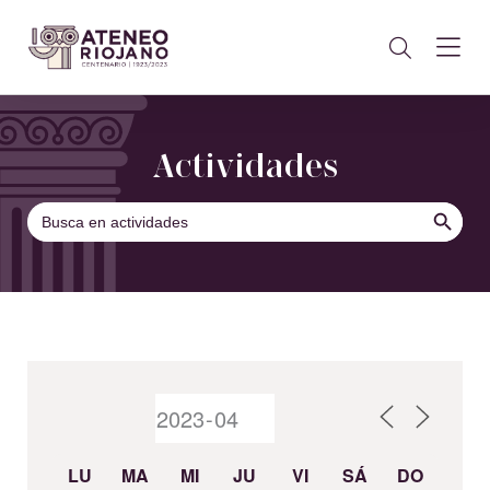
Actividades
BOTÓN DE B
Buscar:
LU
MA
MI
JU
VI
SÁ
DO