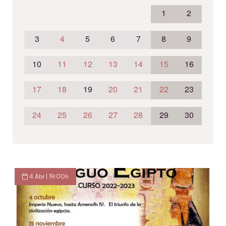
1
2
3
4
5
6
7
8
9
10
11
12
13
14
15
16
17
18
19
20
21
22
23
24
25
26
27
28
29
30
4 Abr | 19:00h