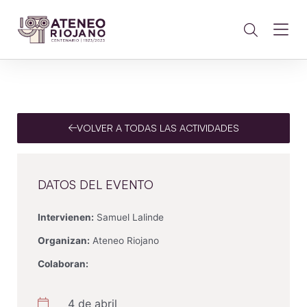
VOLVER A TODAS LAS ACTIVIDADES
DATOS DEL EVENTO
Intervienen:
Samuel Lalinde
Organizan:
Ateneo Riojano
Colaboran:
4 de abril