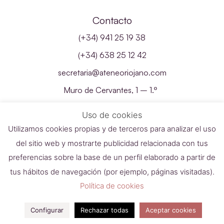
Contacto
(+34) 941 25 19 38
(+34) 638 25 12 42
secretaria@ateneoriojano.com
Muro de Cervantes, 1 – 1.º
26001 – Logroño, La Rioja
Uso de cookies
Utilizamos cookies propias y de terceros para analizar el uso
del sitio web y mostrarte publicidad relacionada con tus
preferencias sobre la base de un perfil elaborado a partir de
tus hábitos de navegación (por ejemplo, páginas visitadas).
Política de cookies
Configurar
Rechazar todas
Aceptar cookies
Ateneo Riojano 2023 | Desarrollado con
por SDi