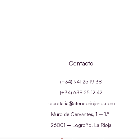
Contacto
(+34) 941 25 19 38
(+34) 638 25 12 42
secretaria@ateneoriojano.com
Muro de Cervantes, 1 – 1.º
26001 – Logroño, La Rioja