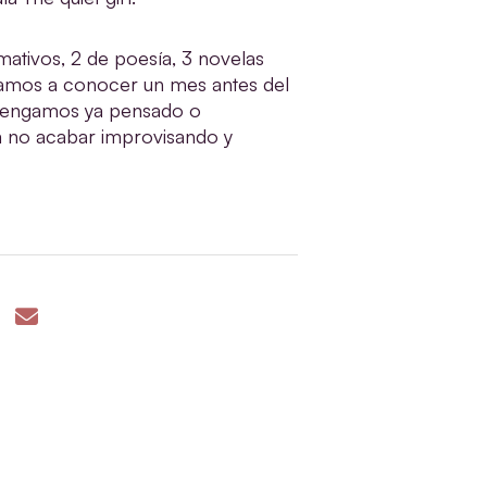
mativos, 2 de poesía, 3 novelas
s damos a conocer un mes antes del
il tengamos ya pensado o
a no acabar improvisando y