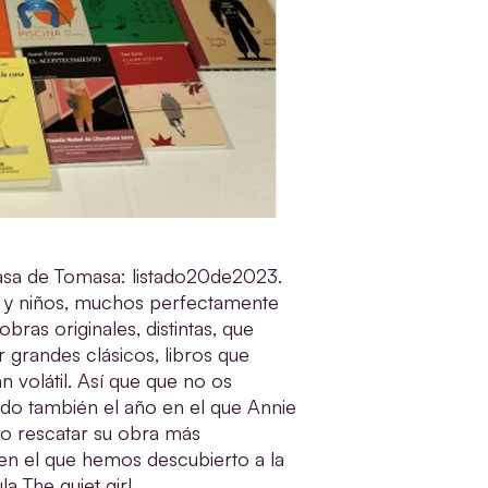
casa de Tomasa: listado20de2023.
s y niños, muchos perfectamente
ras originales, distintas, que
 grandes clásicos, libros que
volátil. Así que que no os
ido también el año en el que Annie
o rescatar su obra más
 en el que hemos descubierto a la
a The quiet girl.