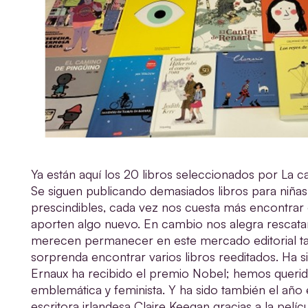
Ya están aquí los 20 libros seleccionados por La 
Se siguen publicando demasiados libros para niña
prescindibles, cada vez nos cuesta más encontrar ob
aporten algo nuevo. En cambio nos alegra rescatar
merecen permanecer en este mercado editorial tan 
sorprenda encontrar varios libros reeditados. Ha s
Ernaux ha recibido el premio Nobel; hemos querid
emblemática y feminista. Y ha sido también el año
escritora irlandesa Claire Keegan gracias a la películ