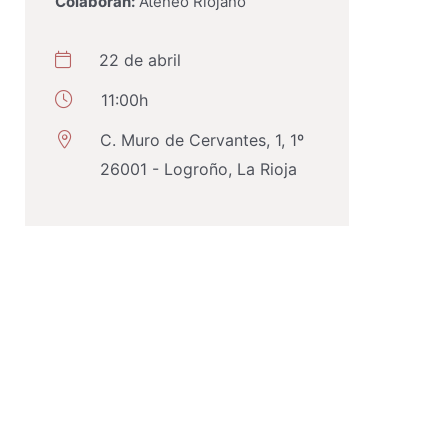
Colaboran:
Ateneo Riojano
22 de abril
11:00h
C. Muro de Cervantes, 1, 1º
26001 - Logroño, La Rioja