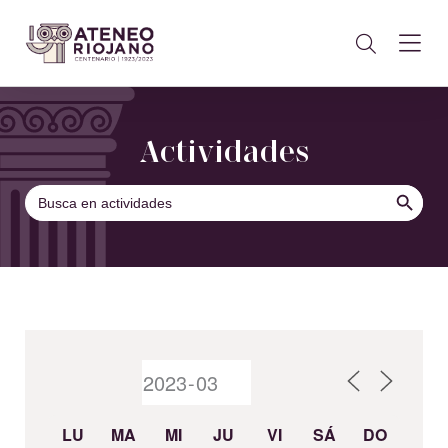
Actividades
BOTÓN DE B
Buscar:
LU
MA
MI
JU
VI
SÁ
DO