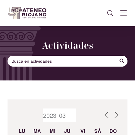
Actividades
BOTÓN DE B
Buscar:
LU
MA
MI
JU
VI
SÁ
DO