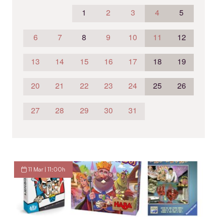
1
2
3
4
5
6
7
8
9
10
11
12
13
14
15
16
17
18
19
20
21
22
23
24
25
26
27
28
29
30
31
11 Mar | 11:00h