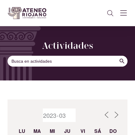
Actividades
BOTÓN DE B
Buscar:
LU
MA
MI
JU
VI
SÁ
DO