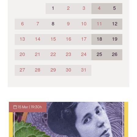
1
2
3
4
5
6
7
8
9
10
11
12
13
14
15
16
17
18
19
20
21
22
23
24
25
26
27
28
29
30
31
15 Mar | 19:30h