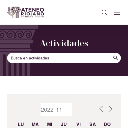
Actividades
BOTÓN DE B
Buscar:
LU
MA
MI
JU
VI
SÁ
DO