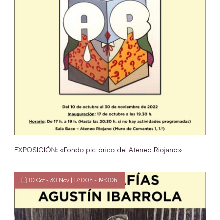
EXPOSICIÓN: «Fondo pictórico del Ateneo Riojano»
10 Oct - 30 Nov | 17:00h - 19:00h