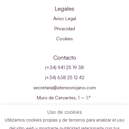
Legales
Aviso Legal
Privacidad
Cookies
Contacto
(+34) 941 25 19 38
(+34) 638 25 12 42
secretaria@ateneoriojano.com
Muro de Cervantes, 1 – 1.º
26001 – Logroño, La Rioja
Uso de cookies
Utilizamos cookies propias y de terceros para analizar el uso
del sitio web y mostrarte publicidad relacionada con tus