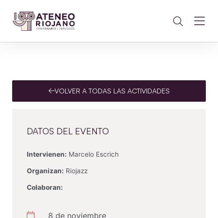
VOLVER A TODAS LAS ACTIVIDADES
DATOS DEL EVENTO
Intervienen:
Marcelo Escrich
Organizan:
Riojazz
Colaboran:
8 de noviembre