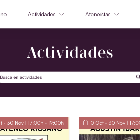
ano
Actividades
Ateneístas
Actividades
BOTÓ
uscar:
t - 30 Nov | 17:00h - 19:00h
10 Oct - 30 Nov | 17:0