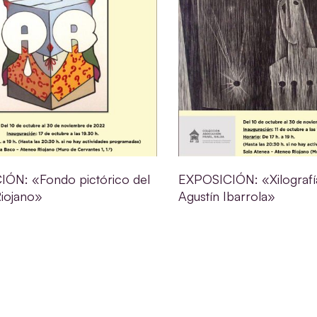
ÓN: «Fondo pictórico del
EXPOSICIÓN: «Xilografí
iojano»
Agustín Ibarrola»