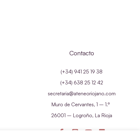
Contacto
(+34) 941 25 19 38
(+34) 638 25 12 42
secretaria@ateneoriojano.com
Muro de Cervantes, 1 – 1.º
26001 – Logroño, La Rioja