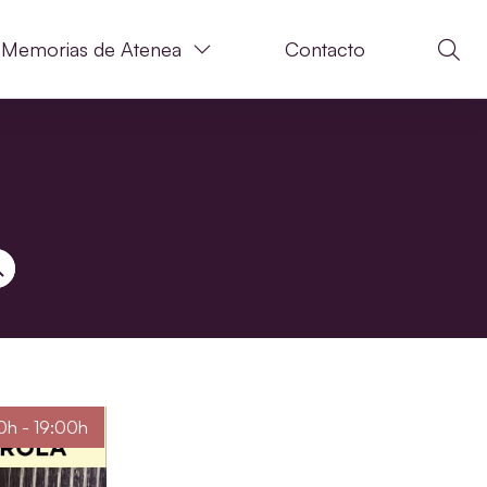
Memorias de Atenea
Contacto
N DE BÚSQUEDA
0h - 19:00h