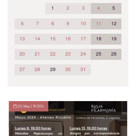
1
2
3
4
5
6
7
8
9
10
11
12
13
14
15
16
17
18
19
20
21
22
23
24
25
26
27
28
29
30
31
20 May | 19:30h