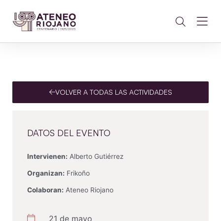
VOLVER A TODAS LAS ACTIVIDADES
DATOS DEL EVENTO
Intervienen:
Alberto Gutiérrez
Organizan:
Frikoño
Colaboran:
Ateneo Riojano
21 de mayo