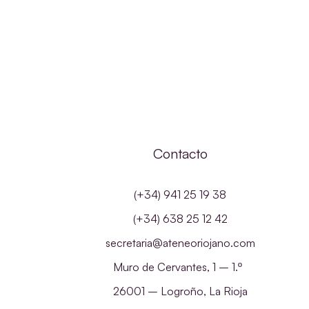
Contacto
(+34) 941 25 19 38
(+34) 638 25 12 42
secretaria@ateneoriojano.com
Muro de Cervantes, 1 – 1.º
26001 – Logroño, La Rioja