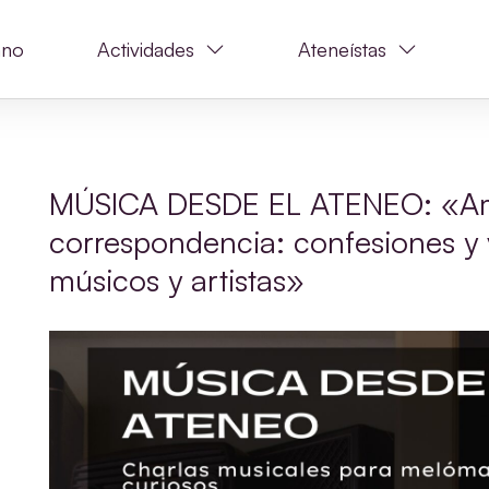
ano
Actividades
Ateneístas
MÚSICA DESDE EL ATENEO: «Am
correspondencia: confesiones y 
músicos y artistas»