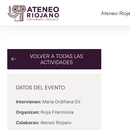
Ateneo Rioj
VOLVER A TODAS LAS
ACTIVIDADES
DATOS DEL EVENTO
Intervienen:
María Ordiñana Gil
Organizan:
Rioja Filarmonía
Colaboran:
Ateneo Riojano