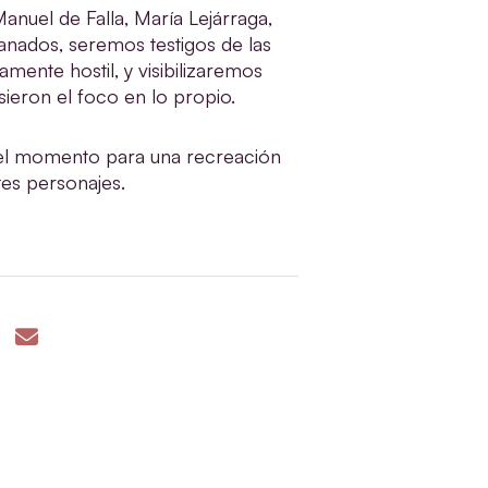
anuel de Falla, María Lejárraga,
anados, seremos testigos de las
mente hostil, y visibilizaremos
sieron el foco en lo propio.
del momento para una recreación
ntes personajes.