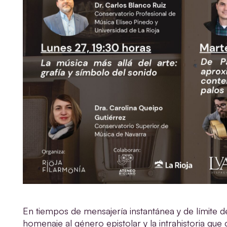
En tiempos de mensajería instantánea y de límite de
homenaje al género epistolar y la intrahistoria que 