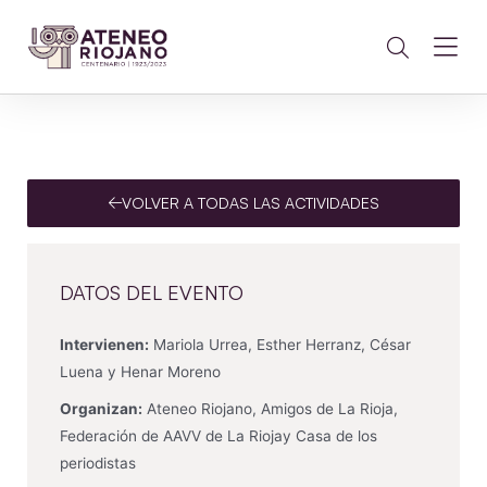
VOLVER A TODAS LAS ACTIVIDADES
DATOS DEL EVENTO
Intervienen:
Mariola Urrea, Esther Herranz, César
Luena y Henar Moreno
Organizan:
Ateneo Riojano, Amigos de La Rioja,
Federación de AAVV de La Riojay Casa de los
periodistas