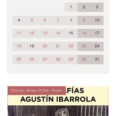
1
2
3
4
5
6
7
8
9
10
11
12
13
14
15
16
17
18
19
20
21
22
23
24
25
26
27
28
29
30
31
10 Oct - 30 Nov | 17:00h - 19:00h