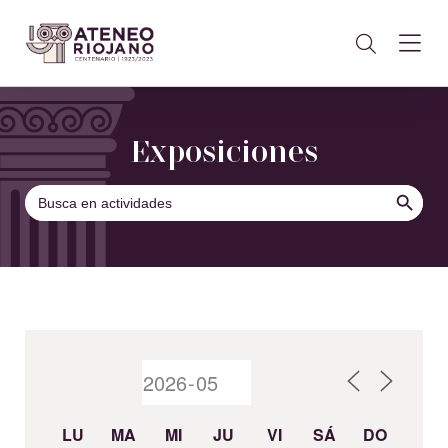
Exposiciones
BOTÓN DE B
Buscar:
LU
MA
MI
JU
VI
SÁ
DO