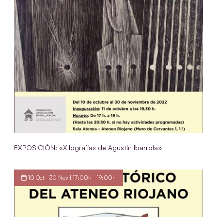
EXPOSICIÓN: «Xilografías de Agustín Ibarrola»
10 Oct - 30 Nov | 17:00h - 19:00h