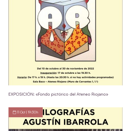
EXPOSICIÓN: «Fondo pictórico del Ateneo Riojano»
11 Oct | 19:30h