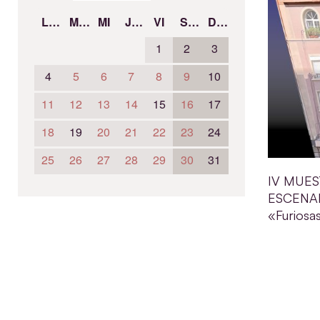
LU
MA
MI
JU
VI
SÁ
DO
1
2
3
4
5
6
7
8
9
10
11
12
13
14
15
16
17
18
19
20
21
22
23
24
25
26
27
28
29
30
31
IV MUES
ESCENAR
«Furiosa