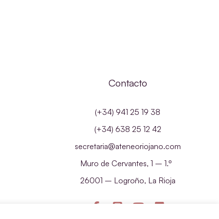
Contacto
(+34) 941 25 19 38
(+34) 638 25 12 42
secretaria@ateneoriojano.com
Muro de Cervantes, 1 – 1.º
26001 – Logroño, La Rioja