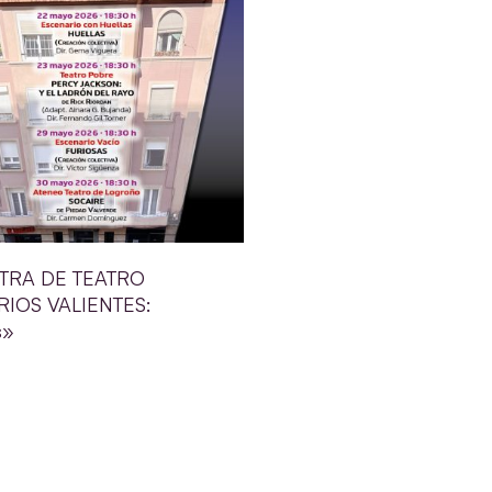
TRA DE TEATRO
IOS VALIENTES:
s»