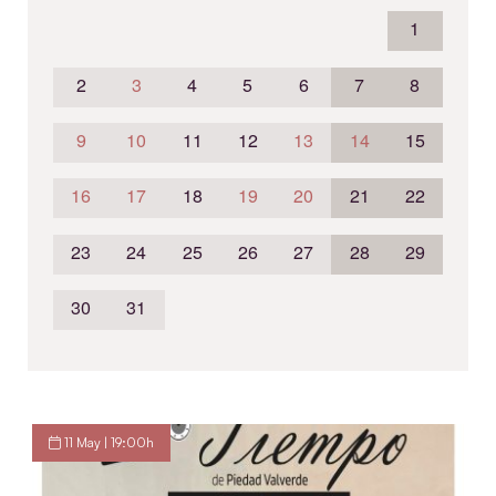
1
2
3
4
5
6
7
8
9
10
11
12
13
14
15
16
17
18
19
20
21
22
23
24
25
26
27
28
29
30
31
11 May | 19:00h