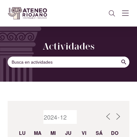
Actividades
BOTÓN DE B
Buscar:
LU
MA
MI
JU
VI
SÁ
DO