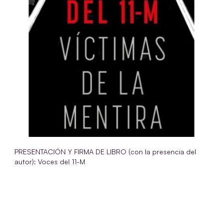
PRESENTACIÓN Y FIRMA DE LIBRO (con la presencia del
autor): Voces del 11-M