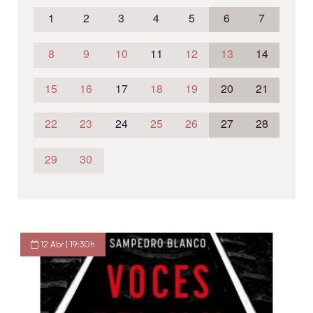
1
2
3
4
5
6
7
8
9
10
11
12
13
14
15
16
17
18
19
20
21
22
23
24
25
26
27
28
29
30
12 Abr | 19:30h