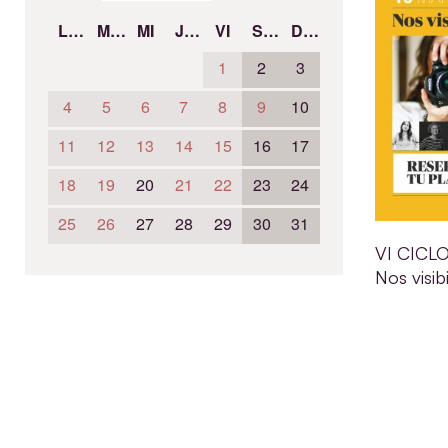
LU
MA
MI
JU
VI
SÁ
DO
1
2
3
4
5
6
7
8
9
10
11
12
13
14
15
16
17
18
19
20
21
22
23
24
25
26
27
28
29
30
31
VI CICL
Nos visib