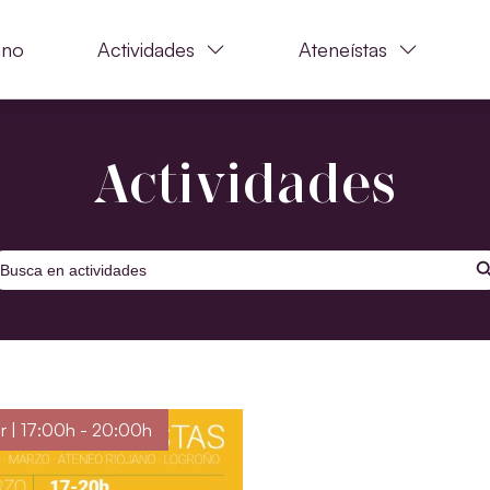
ano
Actividades
Ateneístas
Actividades
BOTÓ
uscar:
r | 17:00h - 20:00h