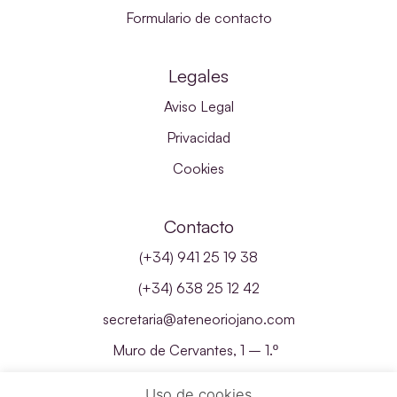
Formulario de contacto
Legales
Aviso Legal
Privacidad
Cookies
Contacto
(+34) 941 25 19 38
(+34) 638 25 12 42
secretaria@ateneoriojano.com
Muro de Cervantes, 1 – 1.º
26001 – Logroño, La Rioja
Uso de cookies