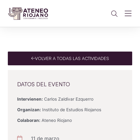
VOLVER A TODAS LAS ACTIVIDADES
DATOS DEL EVENTO
Intervienen:
Carlos Zaldívar Ezquerro
Organizan:
Instituto de Estudios Riojanos
Colaboran:
Ateneo Riojano
11 de marzo