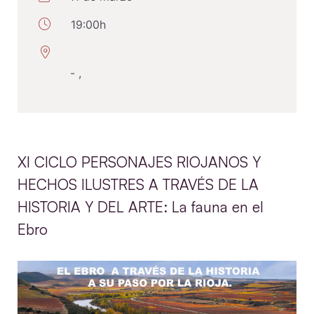
19:00h
- ,
XI CICLO PERSONAJES RIOJANOS Y
HECHOS ILUSTRES A TRAVÉS DE LA
HISTORIA Y DEL ARTE: La fauna en el
Ebro