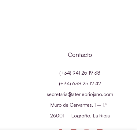
Contacto
(+34) 941 25 19 38
(+34) 638 25 12 42
secretaria@ateneoriojano.com
Muro de Cervantes, 1 – 1.º
26001 – Logroño, La Rioja