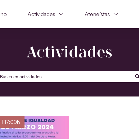
ano
Actividades
Ateneístas
Actividades
BOTÓ
uscar:
 | 17:00h