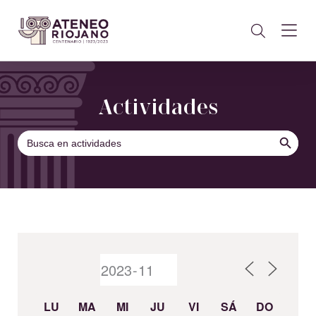
Actividades
BOTÓN DE B
Buscar:
LU
MA
MI
JU
VI
SÁ
DO