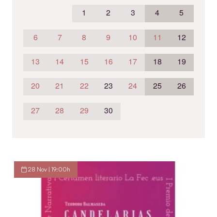
1
2
3
4
5
6
7
8
9
10
11
12
13
14
15
16
17
18
19
20
21
22
23
24
25
26
27
28
29
30
28 Nov | 19:00h