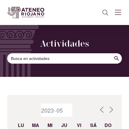
Actividades
BOTÓN DE B
Buscar:
LU
MA
MI
JU
VI
SÁ
DO