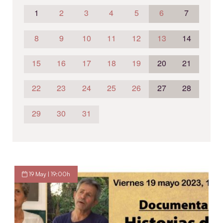
1
2
3
4
5
6
7
8
9
10
11
12
13
14
15
16
17
18
19
20
21
22
23
24
25
26
27
28
29
30
31
19 May | 19:00h