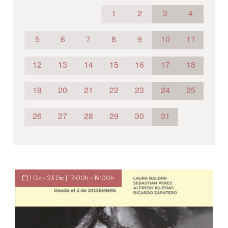
1
2
3
4
5
6
7
8
9
10
11
12
13
14
15
16
17
18
19
20
21
22
23
24
25
26
27
28
29
30
31
1 Dic - 23 Dic | 17:00h - 19:00h