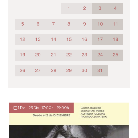
1
2
3
4
5
6
7
8
9
10
11
12
13
14
15
16
17
18
19
20
21
22
23
24
25
26
27
28
29
30
31
1 Dic - 23 Dic | 17:00h - 19:00h