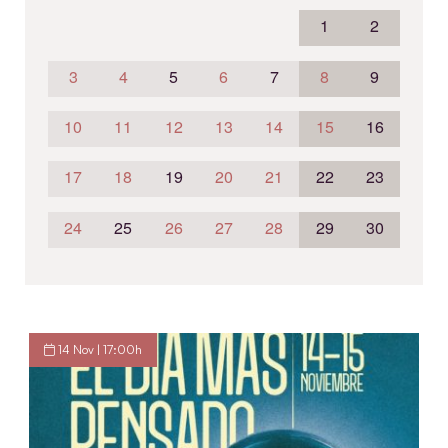
1
2
3
4
5
6
7
8
9
10
11
12
13
14
15
16
17
18
19
20
21
22
23
24
25
26
27
28
29
30
14 Nov | 17:00h