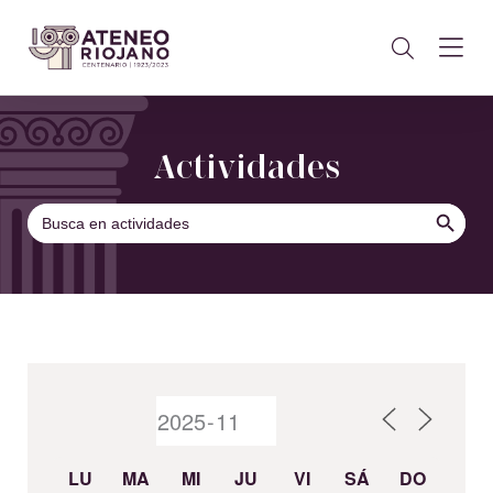
Actividades
BOTÓN DE B
Buscar:
LU
MA
MI
JU
VI
SÁ
DO