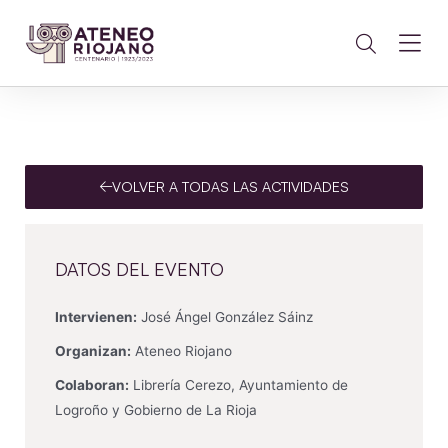
VOLVER A TODAS LAS ACTIVIDADES
DATOS DEL EVENTO
Intervienen:
José Ángel González Sáinz
Organizan:
Ateneo Riojano
Colaboran:
Librería Cerezo, Ayuntamiento de
Logroño y Gobierno de La Rioja