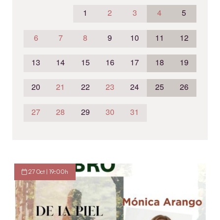
1
2
3
4
5
6
7
8
9
10
11
12
13
14
15
16
17
18
19
20
21
22
23
24
25
26
27
28
29
30
31
27 Oct | 19:00h