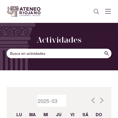
Actividades
BOTÓN DE B
Buscar:
LU
MA
MI
JU
VI
SÁ
DO