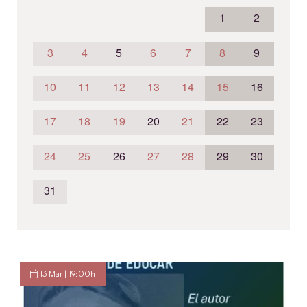
1
2
3
4
5
6
7
8
9
10
11
12
13
14
15
16
17
18
19
20
21
22
23
24
25
26
27
28
29
30
31
13 Mar | 19:00h