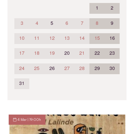
1
2
3
4
5
6
7
8
9
10
11
12
13
14
15
16
17
18
19
20
21
22
23
24
25
26
27
28
29
30
31
4 Mar | 19:00h