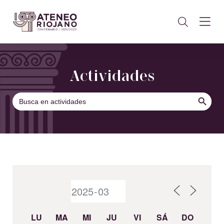
Actividades
BOTÓN DE B
Buscar:
LU
MA
MI
JU
VI
SÁ
DO