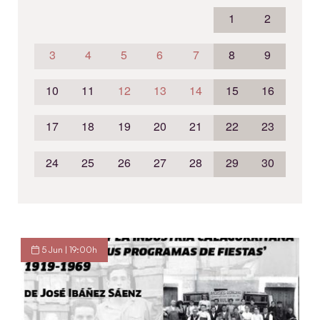
1
2
3
4
5
6
7
8
9
10
11
12
13
14
15
16
17
18
19
20
21
22
23
24
25
26
27
28
29
30
5 Jun | 19:00h