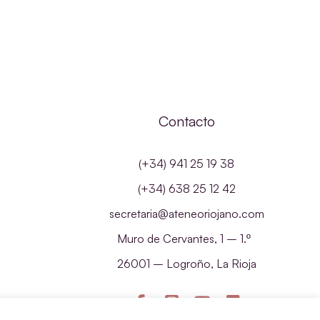
Contacto
(+34) 941 25 19 38
(+34) 638 25 12 42
secretaria@ateneoriojano.com
Muro de Cervantes, 1 – 1.º
26001 – Logroño, La Rioja