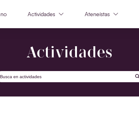
ano
Actividades
Ateneístas
Actividades
BOTÓ
uscar: