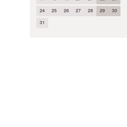
24
25
26
27
28
29
30
31