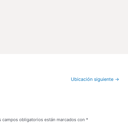
Ubicación siguiente
→
s campos obligatorios están marcados con
*