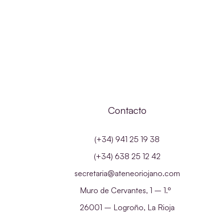
Contacto
(+34) 941 25 19 38
(+34) 638 25 12 42
secretaria@ateneoriojano.com
Muro de Cervantes, 1 – 1.º
26001 – Logroño, La Rioja