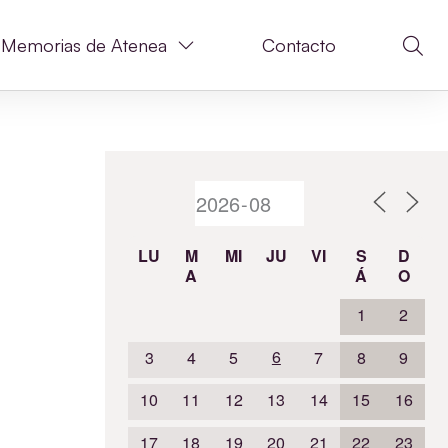
Memorias de Atenea
Contacto
LU
M
MI
JU
VI
S
D
A
Á
O
1
2
6
3
4
5
7
8
9
10
11
12
13
14
15
16
17
18
19
20
21
22
23