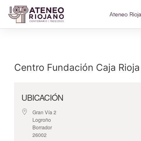
Ateneo Rioj
Centro Fundación Caja Rioja
UBICACIÓN
Gran Vía 2
Logroño
Borrador
26002