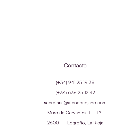
Contacto
(+34) 941 25 19 38
(+34) 638 25 12 42
secretaria@ateneoriojano.com
Muro de Cervantes, 1 – 1.º
26001 – Logroño, La Rioja