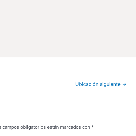
Ubicación siguiente
→
s campos obligatorios están marcados con
*