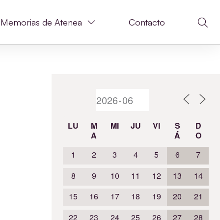
Memorias de Atenea
Contacto
LU
M
MI
JU
VI
S
D
A
Á
O
1
2
3
4
5
6
7
8
9
10
11
12
13
14
15
16
17
18
19
20
21
22
23
24
25
26
27
28